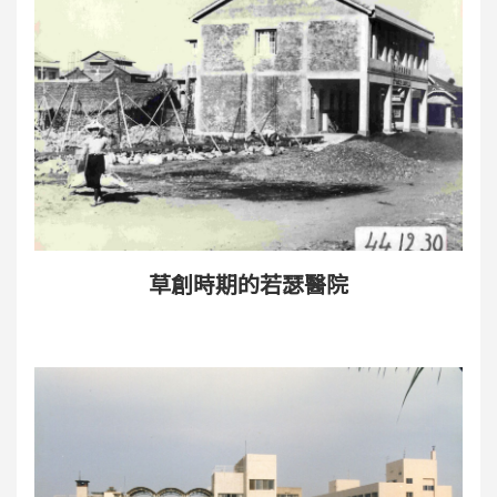
草創時期的若瑟醫院