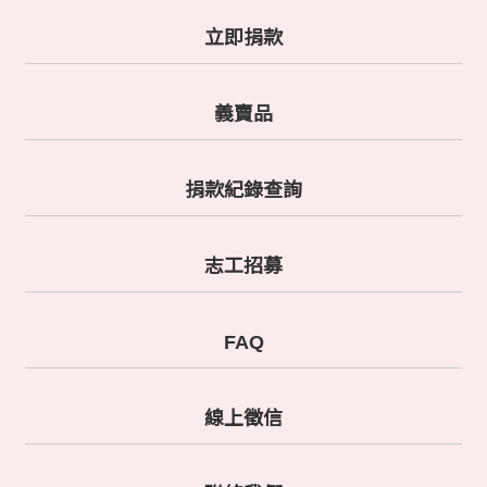
立即捐款
義賣品
捐款紀錄查詢
志工招募
FAQ
線上徵信