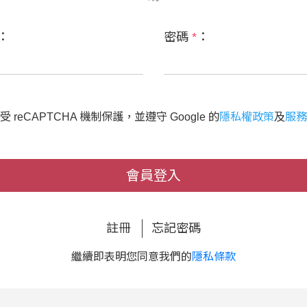
：
密碼
*
：
 reCAPTCHA 機制保護，並遵守 Google 的
隱私權政策
及
服務
會員登入
註冊
忘記密碼
繼續即表明您同意我們的
隱私條款