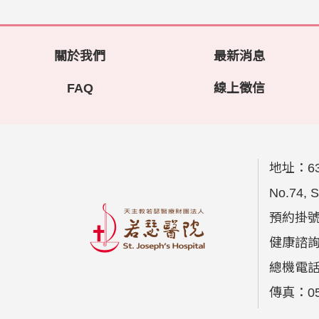
關於我們
最新消息
FAQ
線上徵信
地址：
6
No.74, S
預約掛號專
健康諮詢專
總機電話：
傳真：05-