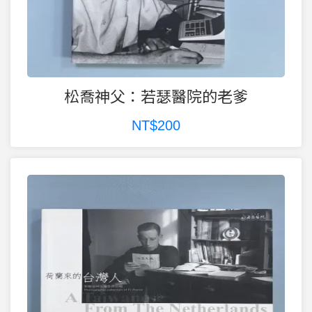
松喬神父：若瑟醫院的老爹
NT$200