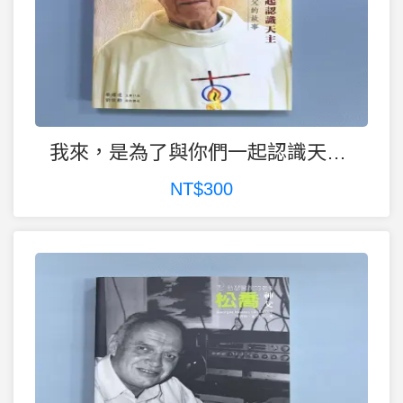
我來，是為了與你們一起認識天主︱畢耀遠神父的故事
NT$300