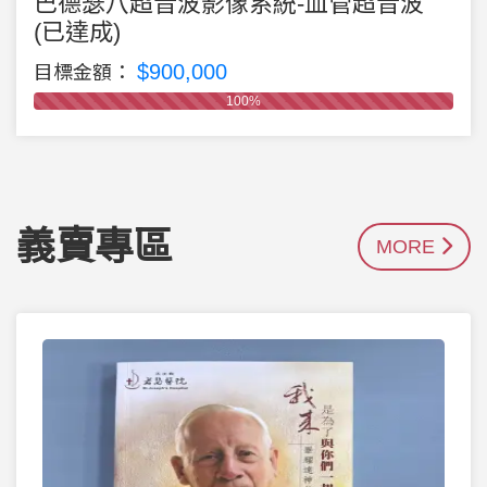
巴德瑟八超音波影像系統-血管超音波
(已達成)
$900,000
目標金額：
100%
義賣專區
MORE