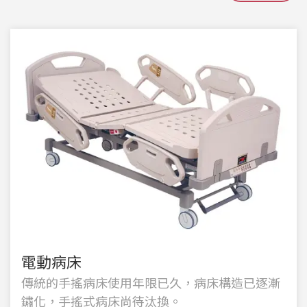
電動病床
傳統的手搖病床使用年限已久，病床構造已逐漸
鏽化，手搖式病床尚待汰換。