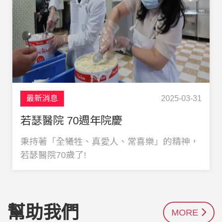
最新消息
2025-03-31
若瑟醫院 70週年院慶
秉持著「全犧牲、真愛人、常喜樂」的精神，
若瑟醫院70歲了!
幫助我們
MORE